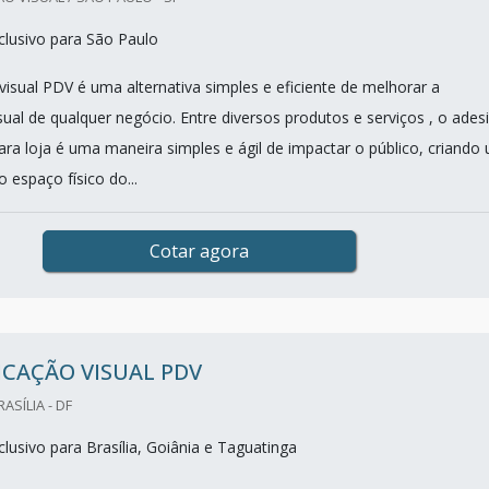
lusivo para São Paulo
isual PDV é uma alternativa simples e eficiente de melhorar a
ual de qualquer negócio. Entre diversos produtos e serviços , o ades
ara loja é uma maneira simples e ágil de impactar o público, criando
o espaço físico do...
Cotar agora
CAÇÃO VISUAL PDV
ASÍLIA - DF
lusivo para Brasília, Goiânia e Taguatinga