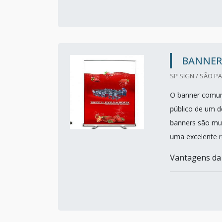
BANNER
SP SIGN / SÃO PA
O banner comuni
público de um 
banners são mui
uma excelente r
Vantagens da 