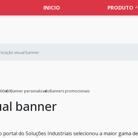
INICIO
PRODUTO
icação visual banner
 60x80
Banner personalizado
Banners promocionais
al banner
o portal do Soluções Industriais selecionou a maior gama de