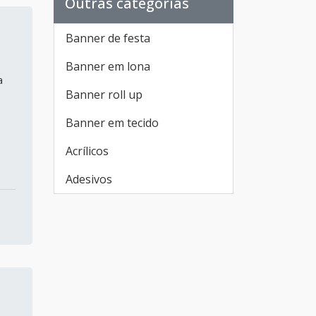
Outras categorias
Banner de festa
Banner em lona
a
Banner roll up
Banner em tecido
Acrílicos
Adesivos