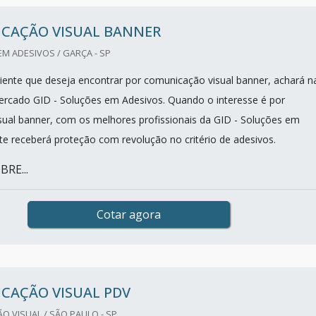
CAÇÃO VISUAL BANNER
EM ADESIVOS / GARÇA - SP
iente que deseja encontrar por comunicação visual banner, achará n
ercado GID - Soluções em Adesivos. Quando o interesse é por
ual banner, com os melhores profissionais da GID - Soluções em
nte receberá proteção com revolução no critério de adesivos.
RE...
Cotar agora
CAÇÃO VISUAL PDV
 VISUAL / SÃO PAULO - SP