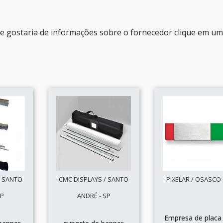
e gostaria de informações sobre o fornecedor clique em um
/ SANTO
CMC DISPLAYS / SANTO
PIXELAR / OSASCO 
SP
ANDRÉ - SP
Empresa de placa 