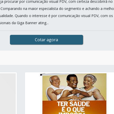
a procurar por comunicação visual PDV, com certeza descobrirá no 
. Comparando na maior especialista do segmento e achando a melho
ualidade. Quando o interesse é por comunicação visual PDV, com os
ionais da Giga Banner ating...
Cotar agora