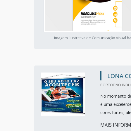
Imagem ilustrativa de Comunicação visual b
LONA C
PORTOFINO INDUS
No momento de v
é uma excelente
cores fortes, a
MAIS INFOR