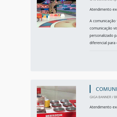
Atendimento exc
A comunicação v
comunicação vis
personalizado p
diferencial para 
COMUNI
GIGA BANNER / BR
Atendimento exc