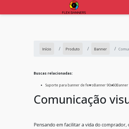
Início
Produto
Banner
Comun
Buscas relacionadas:
Suporte para banner de ferro
Banner 90x60
Banner
Comunicação visu
Pensando em facilitar a vida do comprador, 