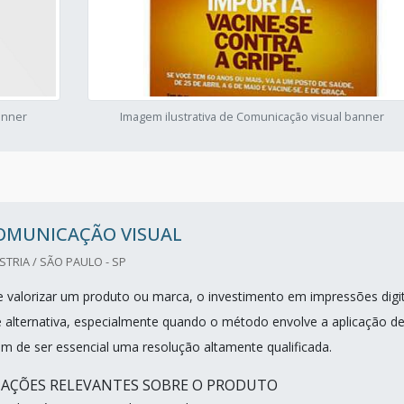
anner
Imagem ilustrativa de Comunicação visual banner
OMUNICAÇÃO VISUAL
TRIA / SÃO PAULO - SP
alorizar um produto ou marca, o investimento em impressões digit
 alternativa, especialmente quando o método envolve a aplicação d
lém de ser essencial uma resolução altamente qualificada.
MAÇÕES RELEVANTES SOBRE O PRODUTO