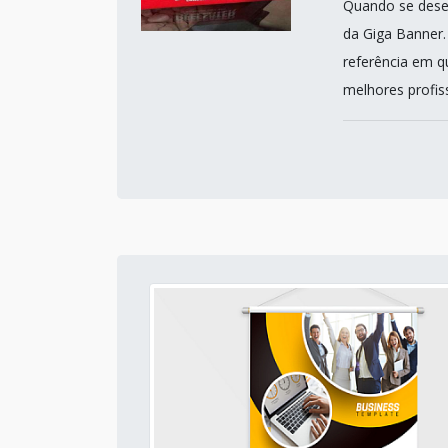
Quando se desej
da Giga Banner
referência em q
melhores profiss