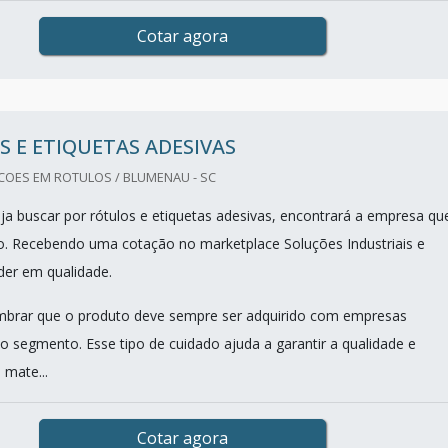
Cotar agora
 E ETIQUETAS ADESIVAS
OES EM ROTULOS / BLUMENAU - SC
a buscar por rótulos e etiquetas adesivas, encontrará a empresa qu
o. Recebendo uma cotação no marketplace Soluções Industriais e
der em qualidade.
mbrar que o produto deve sempre ser adquirido com empresas
no segmento. Esse tipo de cuidado ajuda a garantir a qualidade e
 mate...
Cotar agora