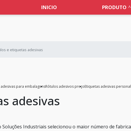
INICIO
PRODUTO
los e etiquetas adesivas
s adesivas para embalagens
Rótulos adesivos preço
Etiquetas adesivas persona
as adesivas
 Soluções Industriais selecionou o maior número de fabric