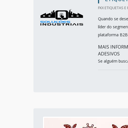
FKX ETIQUETAS E
Quando se desej
líder do segmen
plataforma B2B
MAIS INFORM
ADESIVOS
Se alguém busca