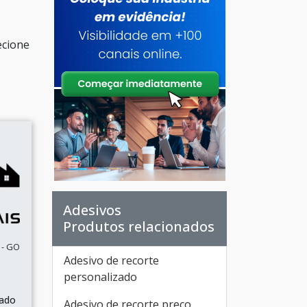
ecione
Adesivos
Produtos relacionados
 - GO
Adesivo de recorte
personalizado
zado
Adesivo de recorte preço