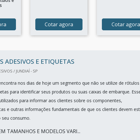
tulos e
s
ora
Cotar agora
Cotar agora
 ADESIVOS E ETIQUETAS
IVOS / JUNDIAÍ - SP
 encontra nos dias de hoje um segmento que não se utilize de rótulos
uetas para identificar seus produtos ou suas caixas de embarque. Ess
utilizados para informar aos clientes sobre os componentes,
atas e outras informações fundamentais de que os clientes devem est
do seu consumo.
M TAMANHOS E MODELOS VARI...