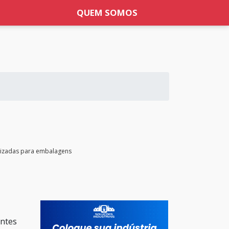
QUEM SOMOS
lizadas para embalagens
antes