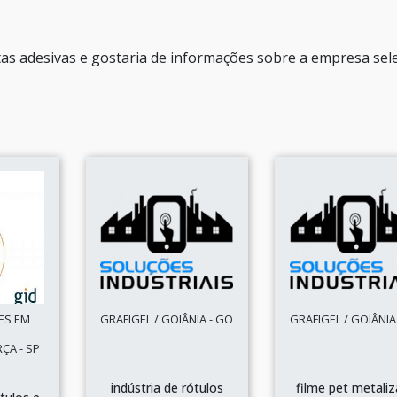
tas adesivas e gostaria de informações sobre a empresa sel
ES EM
GRAFIGEL / GOIÂNIA - GO
GRAFIGEL / GOIÂNIA
ÇA - SP
indústria de rótulos
filme pet metali