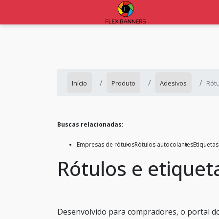
Início
Produto
Adesivos
Rótu
Buscas relacionadas:
Empresas de rótulos
Rótulos autocolantes
Etiqueta
Rótulos e etiquet
Desenvolvido para compradores, o portal do