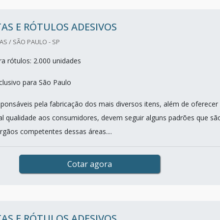
AS E RÓTULOS ADESIVOS
S / SÃO PAULO - SP
a rótulos: 2.000 unidades
lusivo para São Paulo
sponsáveis pela fabricação dos mais diversos itens, além de oferecer
al qualidade aos consumidores, devem seguir alguns padrões que sã
órgãos competentes dessas áreas....
Cotar agora
AS E RÓTULOS ADESIVOS