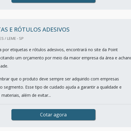
AS E RÓTULOS ADESIVOS
S / LEME - SP
 por etiquetas e rótulos adesivos, encontrará no site da Point
licitando um orçamento por meio da maior empresa da área e achan
dade.
mbrar que o produto deve sempre ser adquirido com empresas
no segmento. Esse tipo de cuidado ajuda a garantir a qualidade e
 materiais, além de evitar...
Cotar agora