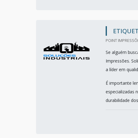
ETIQUET
POINT IMPRESSÕE
Se alguém busca
Impressões. So
a líder em quali
É importante le
especializadas 
durabilidade dos