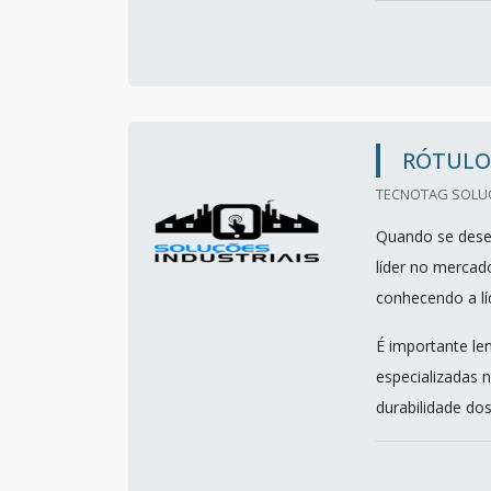
RÓTULOS
TECNOTAG SOLUC
Quando se desej
líder no mercad
conhecendo a lí
É importante le
especializadas 
durabilidade dos