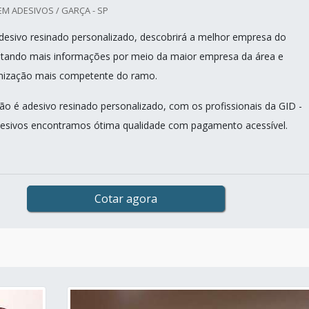
EM ADESIVOS / GARÇA - SP
esivo resinado personalizado, descobrirá a melhor empresa do
itando mais informações por meio da maior empresa da área e
nização mais competente do ramo.
o é adesivo resinado personalizado, com os profissionais da GID -
esivos encontramos ótima qualidade com pagamento acessível.
Cotar agora