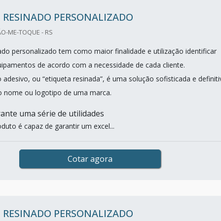
O RESINADO PERSONALIZADO
ÃO-ME-TOQUE - RS
do personalizado tem como maior finalidade e utilização identificar
ipamentos de acordo com a necessidade de cada cliente.
desivo, ou “etiqueta resinada”, é uma solução sofisticada e definiti
r o nome ou logotipo de uma marca.
ante uma série de utilidades
duto é capaz de garantir um excel...
Cotar agora
O RESINADO PERSONALIZADO