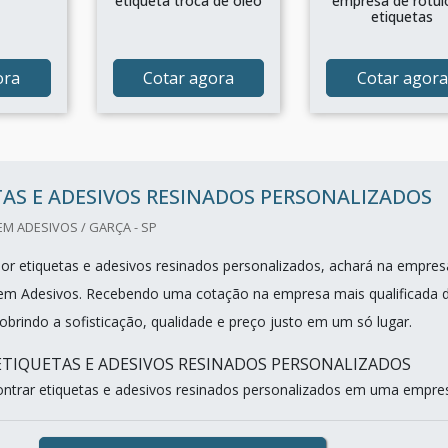
etiqueta troca de oleo
empresa de rótul
etiquetas
ora
Cotar agora
Cotar agora
AS E ADESIVOS RESINADOS PERSONALIZADOS
EM ADESIVOS / GARÇA - SP
r etiquetas e adesivos resinados personalizados, achará na empres
 em Adesivos. Recebendo uma cotação na empresa mais qualificada 
brindo a sofisticação, qualidade e preço justo em um só lugar.
ETIQUETAS E ADESIVOS RESINADOS PERSONALIZADOS
trar etiquetas e adesivos resinados personalizados em uma empres