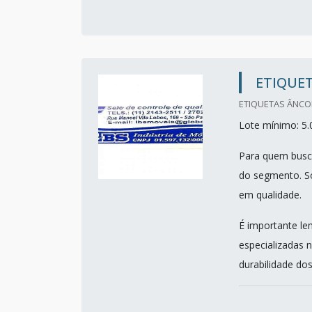
ETIQUE
ETIQUETAS ÂNCOR
Lote mínimo: 5.
Para quem busca
do segmento. So
em qualidade.
É importante le
especializadas 
durabilidade dos