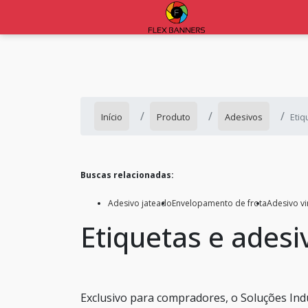
Início
Produto
Adesivos
Etiq
Buscas relacionadas:
Adesivo jateado
Envelopamento de frota
Adesivo vi
Etiquetas e adesi
Exclusivo para compradores, o Soluções Ind