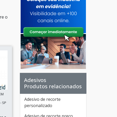
re o
Adesivos
Produtos relacionados
EM
Adesivo de recorte
- SP
personalizado
Adesivo de recorte preço