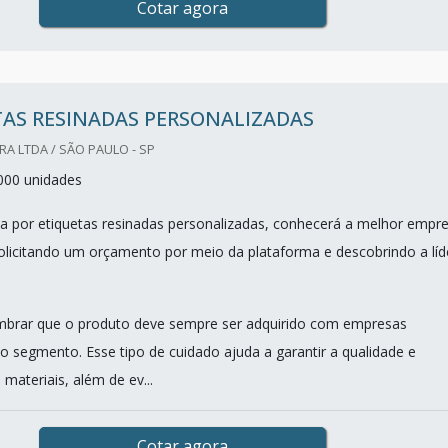
Cotar agora
TAS RESINADAS PERSONALIZADAS
A LTDA / SÃO PAULO - SP
000 unidades
 por etiquetas resinadas personalizadas, conhecerá a melhor empr
licitando um orçamento por meio da plataforma e descobrindo a líd
mbrar que o produto deve sempre ser adquirido com empresas
no segmento. Esse tipo de cuidado ajuda a garantir a qualidade e
 materiais, além de ev...
Cotar agora