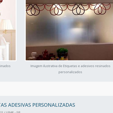
sinados
Imagem ilustrativa de Etiquetas e adesivos resinados
personalizados
AS ADESIVAS PERSONALIZADAS
S / LEME - SP