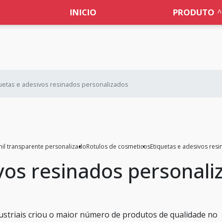
INICIO
PRODUTO
uetas e adesivos resinados personalizados
nil transparente personalizado
Rotulos de cosmeticos
Etiquetas e adesivos res
vos resinados personali
ustriais criou o maior número de produtos de qualidade no