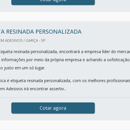
TA RESINADA PERSONALIZADA
EM ADESIVOS / GARÇA - SP
iqueta resinada personalizada, encontrará a empresa líder do merca
s informações por meio da própria empresa e achando a sofisticação
ço justo em um só lugar.
ca é etiqueta resinada personalizada, com os melhores profissionai
m Adesivos irá encontrar assertiv...
Cotar agora