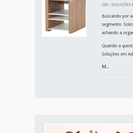
GID - SOLUÇÕES 
Buscando por ad
segmento. Solic
achando a orga
Quando a questã
Soluções em Ad
M...