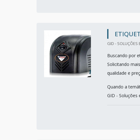
ETIQUE
GID - SOLUÇÕES 
Buscando por et
Solicitando mai
qualidade e pre
Quando a temáti
GID - Soluções e