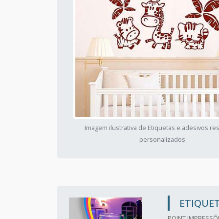
Imagem ilustrativa de Etiquetas e adesivos re
personalizados
ETIQUET
POINT IMPRESSÕE