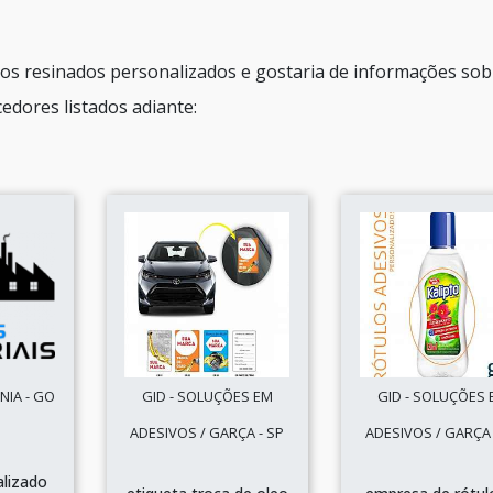
vos resinados personalizados e gostaria de informações sob
edores listados adiante:
NIA - GO
GID - SOLUÇÕES EM
GID - SOLUÇÕES 
ADESIVOS / GARÇA - SP
ADESIVOS / GARÇA 
alizado