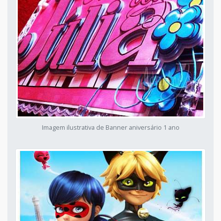
Imagem ilustrativa de Banner aniversário 1 ano