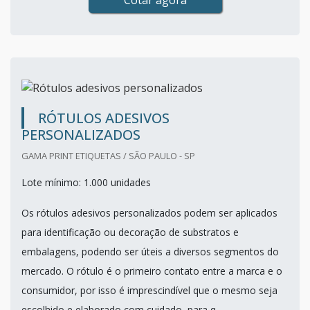
Cotar agora
RÓTULOS ADESIVOS
PERSONALIZADOS
GAMA PRINT ETIQUETAS / SÃO PAULO - SP
Lote mínimo: 1.000 unidades
Os rótulos adesivos personalizados podem ser aplicados
para identificação ou decoração de substratos e
embalagens, podendo ser úteis a diversos segmentos do
mercado. O rótulo é o primeiro contato entre a marca e o
consumidor, por isso é imprescindível que o mesmo seja
escolhido e elaborado com cuidado, para q...