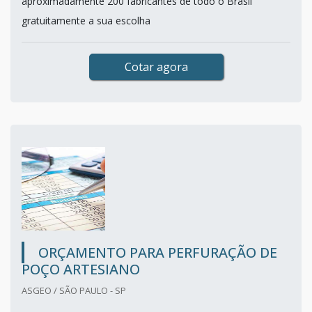
aproximadamente 200 fabricantes de todo o Brasil
gratuitamente a sua escolha
Cotar agora
ORÇAMENTO PARA PERFURAÇÃO DE
POÇO ARTESIANO
ASGEO / SÃO PAULO - SP