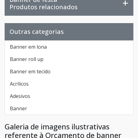
Produtos relacionados
Outras categorias
Banner em lona
Banner roll up
Banner em tecido
Acrílicos
Adesivos
Banner
Galeria de imagens ilustrativas
referente à Orçamento de banner