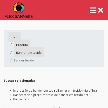
Início
Produto
Banner em tecido
Banner tecido
Buscas relacionadas:
Impressão de banner em tecido
Banner em tecido microfibra
Banner tecido preço
Empresa de banner em tecido pet
Banner tecido